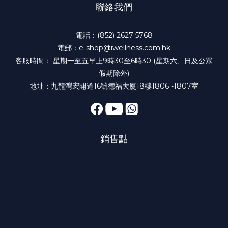
聯絡我們
電話：(852) 2627 5768
電郵：e-shop@iwellness.com.hk
客服時間： 星期一至五早上9時30至6時30 (星期六、日及公眾
假期除外)
地址：九龍灣宏開道16號德福大廈18樓1806 -1807室
銷售點