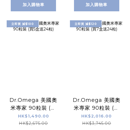
加入購物車
加入購物車
立即買 減$100
立即買 減$120
Dr.Omega 美國奧
Dr.Omega 美國奧
米專家 90粒裝 (買
米專家 90粒裝 (買
5盒送24粒)
7盒送24粒)
HK$1,490.00
HK$2,016.00
HK$2,675.00
HK$3,745.00