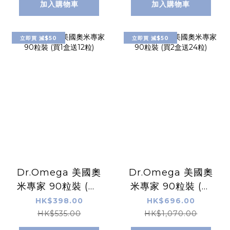
加入購物車
加入購物車
立即買 減$50
立即買 減$50
Dr.Omega 美國奧
Dr.Omega 美國奧
米專家 90粒裝 (買1
米專家 90粒裝 (買
盒送12粒)
2盒送24粒)
HK$398.00
HK$696.00
HK$535.00
HK$1,070.00