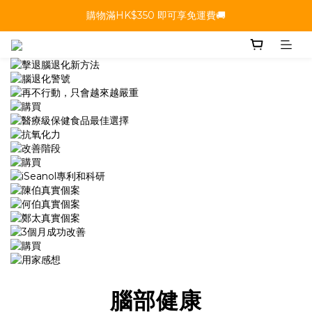
購物滿HK$350 即可享免運費🚚
腦部健康