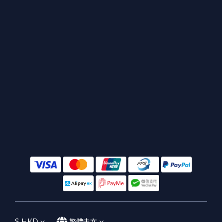
$
HKD
繁體中文