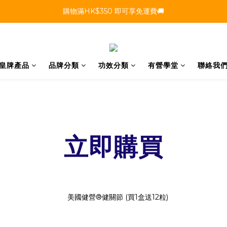
購物滿HK$350 即可享免運費🚚
皇牌產品
品牌分類
功效分類
有營學堂
聯絡我
立即購買