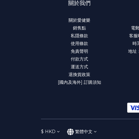
關於我們
關於愛健樂
銷售點
電郵：
私隱條款
客服
使用條款
時
免責聲明
地址
付款方式
運送方式
退換貨政策
[國內及海外] 訂購須知
$
HKD
繁體中文