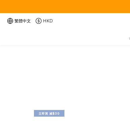
繁體中文
HKD
立即買 減$30