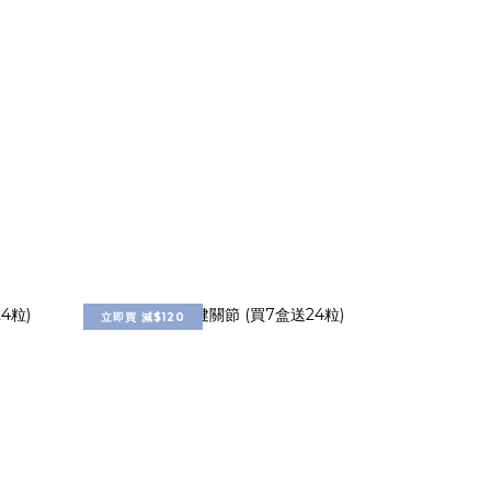
立即買 減$120