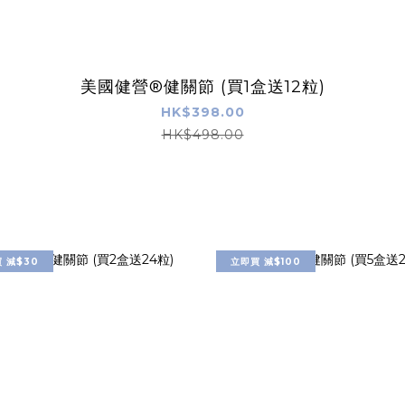
美國健營®健關節 (買1盒送12粒)
HK$398.00
HK$498.00
 減$30
立即買 減$100