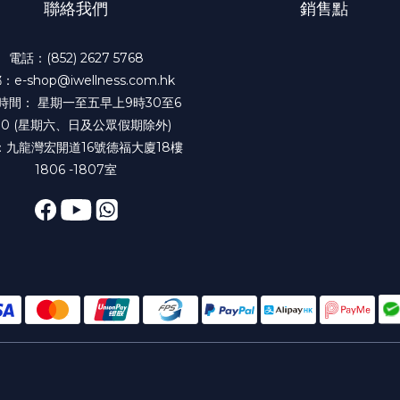
聯絡我們
銷售點
電話：(852) 2627 5768
e-shop@iwellness.com.hk
時間： 星期一至五早上9時30至6
30 (星期六、日及公眾假期除外)
：九龍灣宏開道16號德福大廈18樓
1806 -1807室