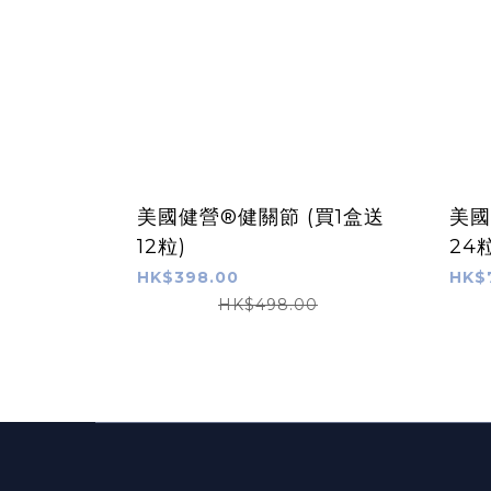
美國健營®健關節 (買1盒送
美國
12粒)
24
HK$398.00
HK$
HK$498.00