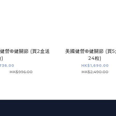
健營®健關節 (買2盒送
美國健營®健關節 (買
粒)
24粒)
736.00
HK$1,690.00
HK$996.00
HK$2,490.00