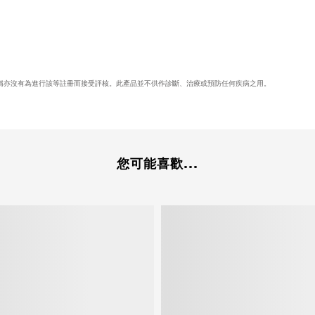
稱亦沒有為進行該等註冊而接受評核。此產品並不供作診斷、治療或預防任何疾病之用。
您可能喜歡...