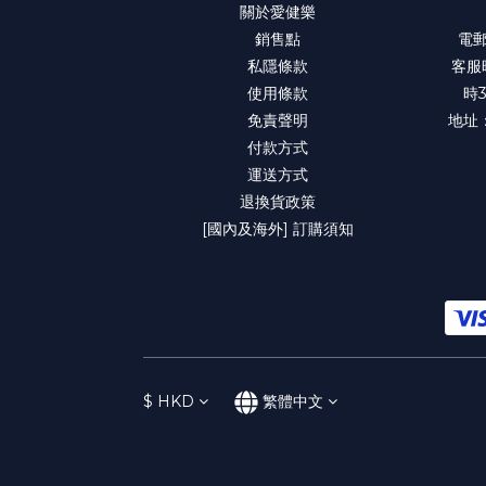
關於愛健樂
銷售點
電郵：
私隱條款
客服
使用條款
時
免責聲明
地址
付款方式
運送方式
退換貨政策
[國內及海外] 訂購須知
$
HKD
繁體中文