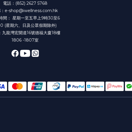
電話：(852) 2627 5768
e-shop@iwellness.com.hk
時間： 星期一至五早上9時30至6
30 (星期六、日及公眾假期除外)
：九龍灣宏開道16號德福大廈18樓
1806 -1807室