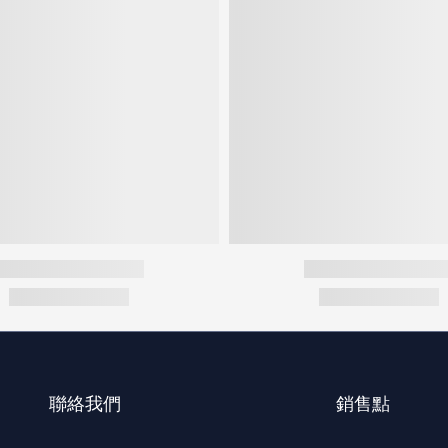
聯絡我們
銷售點