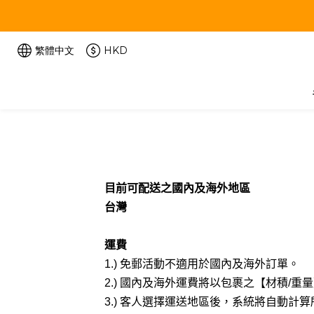
繁體中文
HKD
目前可配送之國內及海外地區
台灣
運費
1.)
免郵活動不適用於國內及海外訂單。
國內及海外運費將以包裹之【材積
2.)
/
重量
客人選擇運送地區後，系統將自動計算
3.)