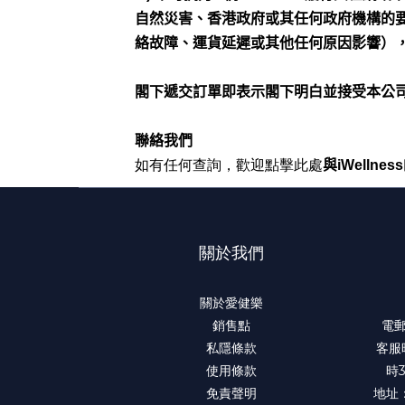
自然災害、香港政府或其任何政府機構的
絡故障、運貨延遲或其他任何原因影響）
閣下遞交訂單即表示閣下明白並接受本公
聯絡我們
此處
與
iWellness
如有任何查詢，歡迎點擊
關於我們
關於愛健樂
銷售點
電郵：
私隱條款
客服
使用條款
時
免責聲明
地址