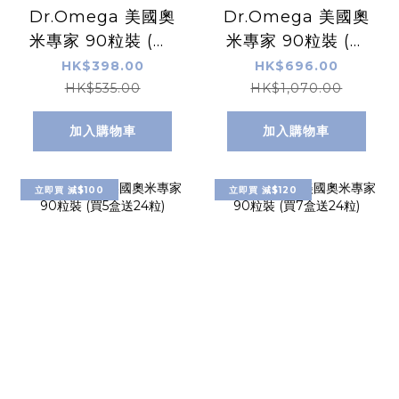
Dr.Omega 美國奧
Dr.Omega 美國奧
米專家 90粒裝 (買1
米專家 90粒裝 (買
盒送12粒)
2盒送24粒)
HK$398.00
HK$696.00
HK$535.00
HK$1,070.00
加入購物車
加入購物車
立即買 減$100
立即買 減$120