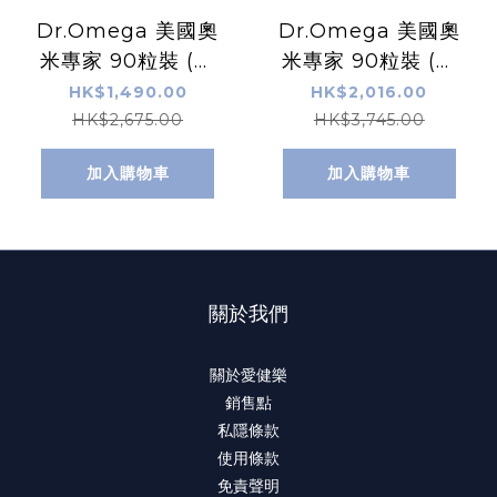
Dr.Omega 美國奧
Dr.Omega 美國奧
米專家 90粒裝 (買
米專家 90粒裝 (買
5盒送24粒)
7盒送24粒)
HK$1,490.00
HK$2,016.00
HK$2,675.00
HK$3,745.00
加入購物車
加入購物車
關於我們
關於愛健樂
銷售點
私隱條款
使用條款
免責聲明