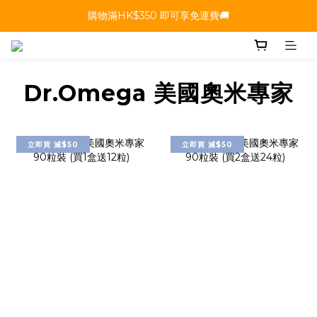
購物滿HK$350 即可享免運費🚚
Dr.Omega 美國奧米專家
立即買 減$50
立即買 減$50