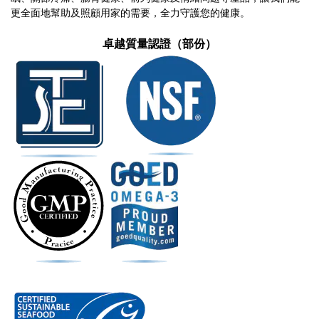
更全面地幫助及照顧用家的需要，全力守護您的健康。
卓越質量認證（部份）