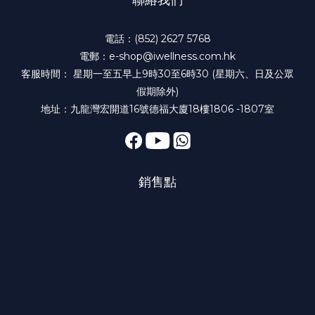
聯絡我們
電話：(852) 2627 5768
電郵：e-shop@iwellness.com.hk
客服時間： 星期一至五早上9時30至6時30 (星期六、日及公眾
假期除外)
地址：九龍灣宏開道16號德福大廈18樓1806 -1807室
銷售點