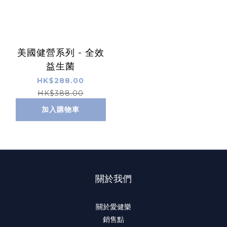
美國健營系列 - 全效
益生菌
HK$288.00
HK$388.00
加入購物車
關於我們
關於愛健樂
銷售點