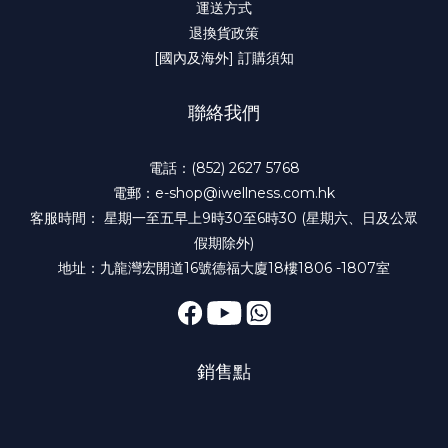
運送方式
退換貨政策
[國內及海外] 訂購須知
聯絡我們
電話：(852) 2627 5768
電郵：e-shop@iwellness.com.hk
客服時間： 星期一至五早上9時30至6時30 (星期六、日及公眾
假期除外)
地址：九龍灣宏開道16號德福大廈18樓1806 -1807室
銷售點