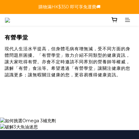
購物滿HK$350 即可享免運費🚚
有營學堂
現代人生活水平提高，但身體毛病有增無減，受不同方面的身
體問題所困擾。「有營學堂」致力介紹不同類型的健康資訊，
讓大家吃得有營。亦會不定時邀請不同界別的營養師等權威，
講解「有營」食法等。希望透過「有營學堂」讓關注健康的您
認識更多；讓無暇關注健康的您，更容易獲得健康資訊。