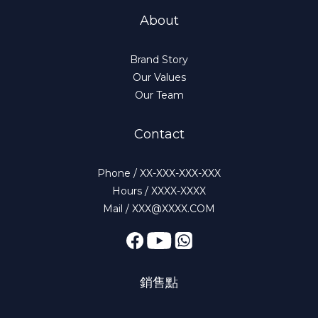
About
Brand Story
Our Values
Our Team
Contact
Phone / XX-XXX-XXX-XXX
Hours / XXXX-XXXX
Mail / XXX@XXXX.COM
銷售點