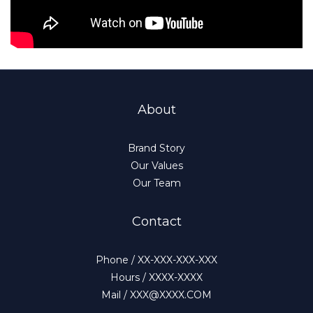
About
Brand Story
Our Values
Our Team
Contact
Phone / XX-XXX-XXX-XXX
Hours / XXXX-XXXX
Mail / XXX@XXXX.COM