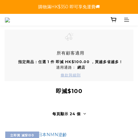
購物滿HK$350 即可享免運費🚚
所有顧客適用
指定商品：任選 1 件 即減 HK$100.00 ，買越多省越多！
適用通路：
網店
條款與細則
即減$100
每頁顯示 24 個
立即買 減$100