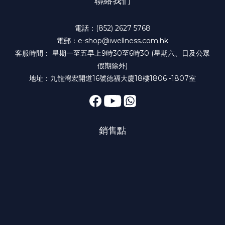
聯絡我們
電話：(852) 2627 5768
電郵：e-shop@iwellness.com.hk
客服時間： 星期一至五早上9時30至6時30 (星期六、日及公眾
假期除外)
地址：九龍灣宏開道16號德福大廈18樓1806 -1807室
銷售點