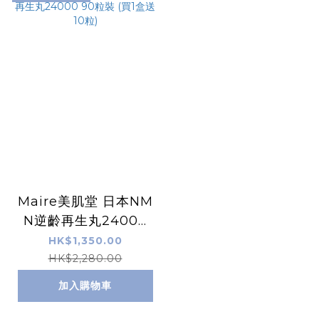
Maire美肌堂 日本NM
N逆齡再生丸24000
90粒裝 (買1盒送10粒)
HK$1,350.00
HK$2,280.00
加入購物車