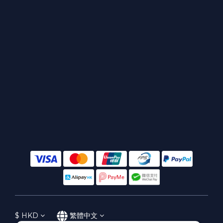
$
HKD
繁體中文