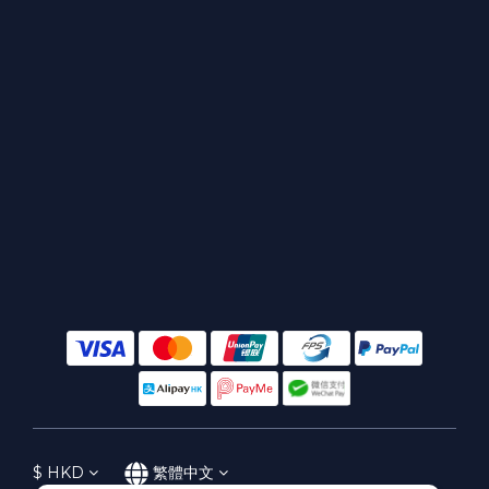
$
HKD
繁體中文