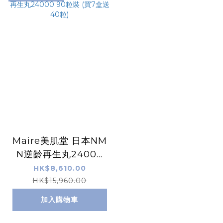
Maire美肌堂 日本NM
N逆齡再生丸24000
90粒裝 (買7盒送40
HK$8,610.00
粒)
HK$15,960.00
加入購物車