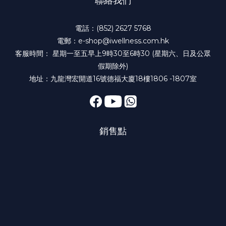
聯絡我們
電話：(852) 2627 5768
電郵：e-shop@iwellness.com.hk
客服時間： 星期一至五早上9時30至6時30 (星期六、日及公眾
假期除外)
地址：九龍灣宏開道16號德福大廈18樓1806 -1807室
銷售點