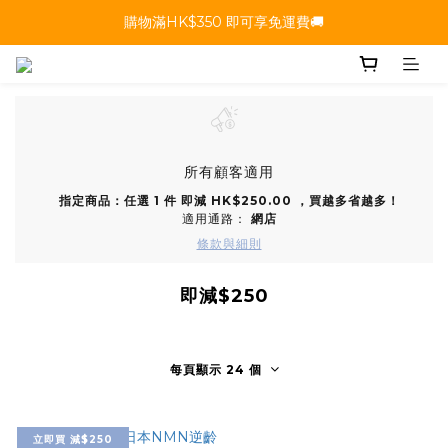
購物滿HK$350 即可享免運費🚚
所有顧客適用
指定商品：任選 1 件 即減 HK$250.00 ，買越多省越多！
適用通路：
網店
條款與細則
即減$250
每頁顯示 24 個
立即買 減$250