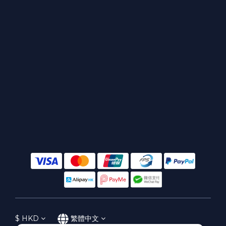
$
HKD
繁體中文