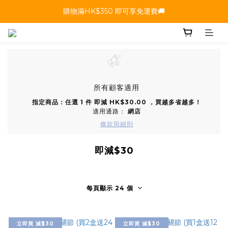
購物滿HK$350 即可享免運費🚚
所有顧客適用
指定商品：任選 1 件 即減 HK$30.00 ，買越多省越多！
適用通路：
網店
條款與細則
即減$30
每頁顯示 24 個
立即買 減$30
立即買 減$30