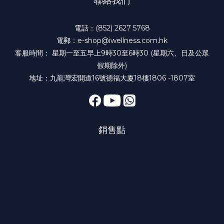
聯絡我們
電話：(852) 2627 5768
電郵：e-shop@iwellness.com.hk
客服時間： 星期一至五早上9時30至6時30 (星期六、日及公眾
假期除外)
地址：九龍灣宏開道16號德福大廈18樓1806 -1807室
銷售點