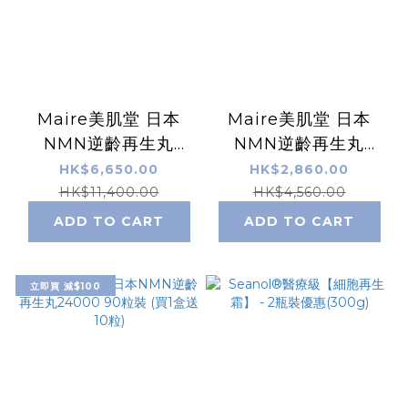
Maire美肌堂 日本
Maire美肌堂 日本
NMN逆齡再生丸
NMN逆齡再生丸
24000 90粒裝 (買5
24000 90粒裝 (買2
HK$6,650.00
HK$2,860.00
盒送30粒)
盒送20粒)
HK$11,400.00
HK$4,560.00
ADD TO CART
ADD TO CART
立即買 減$100