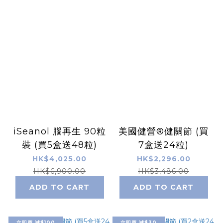
iSeanol 腦再生 90粒
美國健營®健關節 (買
裝 (買5盒送48粒)
7盒送24粒)
HK$4,025.00
HK$2,296.00
HK$6,900.00
HK$3,486.00
ADD TO CART
ADD TO CART
立即買 減$100
立即買 減$30