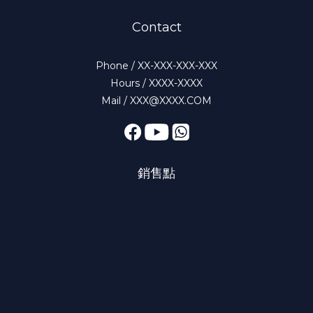
Contact
Phone / XX-XXX-XXX-XXX
Hours / XXXX-XXXX
Mail / XXX@XXXX.COM
銷售點