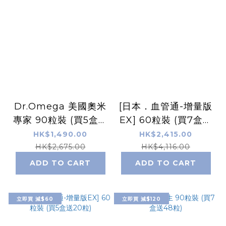
Dr.Omega 美國奧米
[日本．血管通-增量版
專家 90粒裝 (買5盒送
EX] 60粒裝 (買7盒送
24粒)
20粒)
HK$1,490.00
HK$2,415.00
HK$2,675.00
HK$4,116.00
ADD TO CART
ADD TO CART
立即買 減$60
立即買 減$120