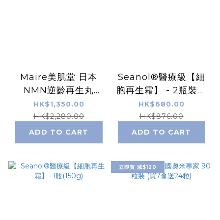
Maire美肌堂 日本
Seanol®醫療級【細
NMN逆齡再生丸
胞再生霜】 - 2瓶裝優
24000 90粒裝 (買1
惠(300g)
HK$1,350.00
HK$680.00
盒送10粒)
HK$2,280.00
HK$876.00
ADD TO CART
ADD TO CART
立即買 減$120