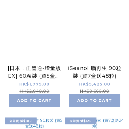
[日本．血管通-增量版
iSeanol 腦再生 90粒
EX] 60粒裝 (買5盒送
裝 (買7盒送48粒)
20粒)
HK$1,775.00
HK$5,425.00
HK$2,940.00
HK$9,660.00
ADD TO CART
ADD TO CART
立即買 減$100
立即買 減$120