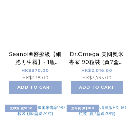
Seanol®醫療級【細
Dr.Omega 美國奧米
胞再生霜】- 1瓶
專家 90粒裝 (買7盒送
(150g)
24粒)
HK$370.00
HK$2,016.00
HK$438.00
HK$3,745.00
ADD TO CART
ADD TO CART
立即買 減$100
立即買 減$100