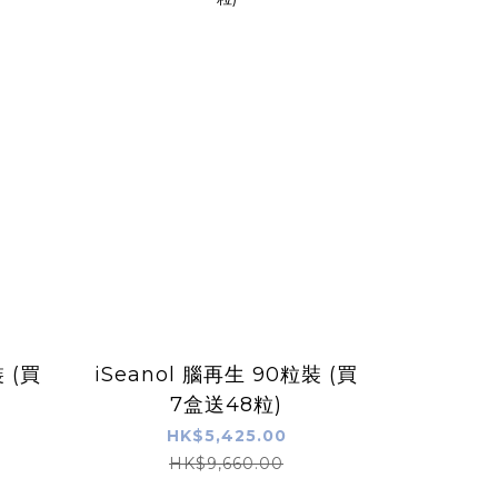
 (買
iSeanol 腦再生 90粒裝 (買
7盒送48粒)
HK$5,425.00
HK$9,660.00