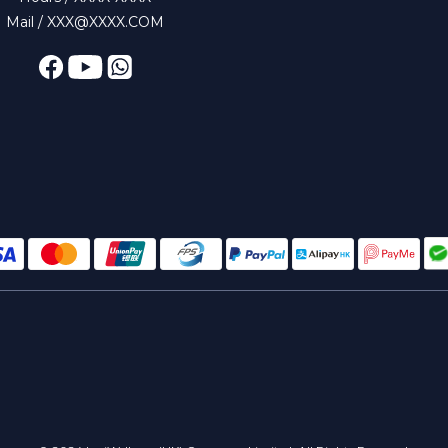
Mail / XXX@XXXX.COM