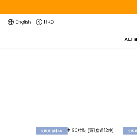
English
HKD
ALl
立即買 減$50
立即買