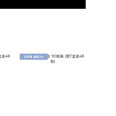
立即買 減$120