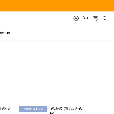
ct us
立即買 減$120