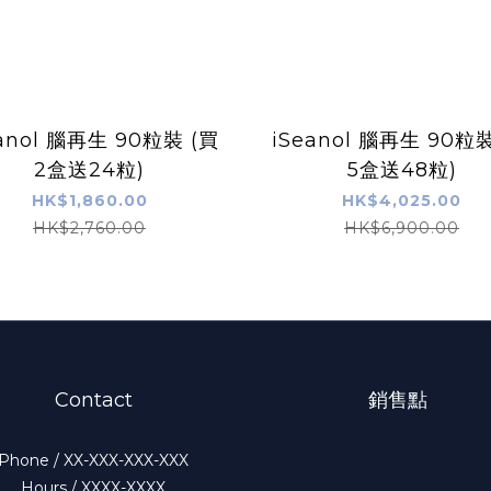
eanol 腦再生 90粒裝 (買
iSeanol 腦再生 90粒裝
2盒送24粒)
5盒送48粒)
HK$1,860.00
HK$4,025.00
HK$2,760.00
HK$6,900.00
Contact
銷售點
Phone / XX-XXX-XXX-XXX
Hours / XXXX-XXXX