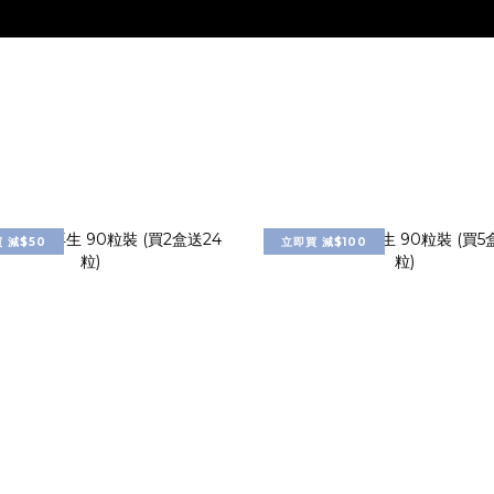
 減$50
立即買 減$100