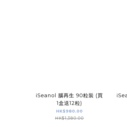
iSeanol 腦再生 90粒裝 (買
iS
1盒送12粒)
HK$980.00
HK$1,380.00