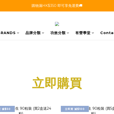
購物滿HK$350 即可享免運費🚚
 BRANDS
品牌分類
功效分類
有營學堂
Conta
立即購買
 減$50
立即買 減$100