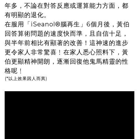
年多，不論在對答反應或運算能力方面，都
有明顯的退化。
在服用「iSeanol®腦再生」6個月後，黃伯
回答算術問題的速度快而準，且自信十足，
與半年前相比有顯著的改善！這神速的進步
更令家人非常驚喜﹗在家人悉心照料下，黃
伯更顯精神開朗，逐漸回復他鬼馬精靈的性
格呢﹗
(*以上效果因人而異)