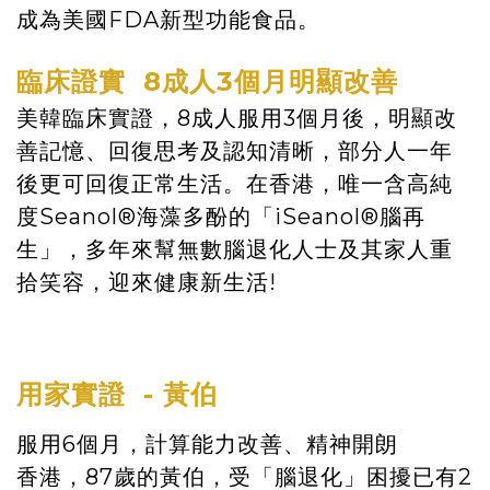
成為美國FDA新型功能食品。
臨床證實 8
成人3
個月明顯改善
美韓臨床實證，8成人服用3個月後，明顯改
善記憶、回復思考及認知清晰，部分人一年
後更可回復正常生活。在香港，唯一含高純
度Seanol®️海藻多酚的「iSeanol®腦再
生」，多年來幫無數腦退化人士及其家人重
拾笑容，迎來健康新生活!
用家實證 -
黃伯
服用6個月，計算能力改善、精神開朗
香港，87歲的黃伯，受「腦退化」困擾已有2